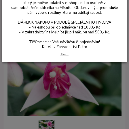
který je možné uplatnit v e-shopu nebo osobně v
samoobslužném skleníku na Mělníku. Obdarovaný si jednoduše
sám vybere rostliny, které mu udělají radost.
DÁREK K NÁKUPU V PODOBĚ SPECIÁLNÍHO HNOJIVA
- Na eshopu při objednávce nad 1000,- Kč
- V zahradnictví na Mělníce již při nákupu nad 500,- Kč.
Těšíme se na Vaši návštěvu či objednávku!
Kolektiv Zahradnictví Petro
Zavřít