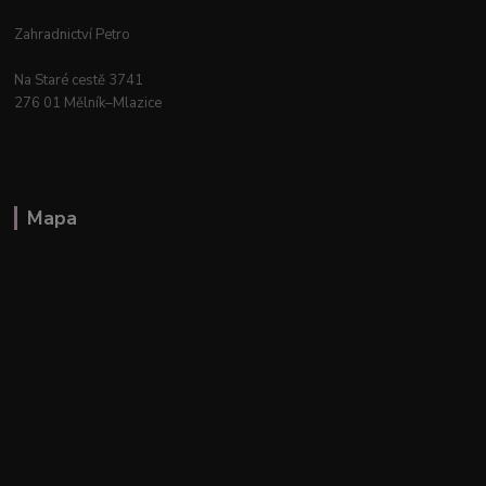
Zahradnictví Petro
Na Staré cestě 3741
276 01 Mělník–Mlazice
Mapa