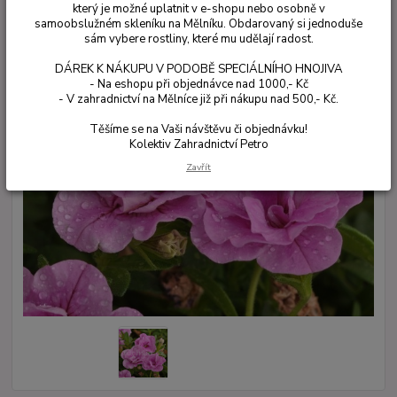
který je možné uplatnit v e-shopu nebo osobně v
samoobslužném skleníku na Mělníku. Obdarovaný si jednoduše
sám vybere rostliny, které mu udělají radost.
DÁREK K NÁKUPU V PODOBĚ SPECIÁLNÍHO HNOJIVA
- Na eshopu při objednávce nad 1000,- Kč
- V zahradnictví na Mělníce již při nákupu nad 500,- Kč.
Těšíme se na Vaši návštěvu či objednávku!
Kolektiv Zahradnictví Petro
Zavřít