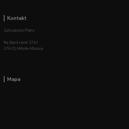
Kontakt
Zahradnictví Petro
Na Staré cestě 3741
276 01 Mělník–Mlazice
Mapa