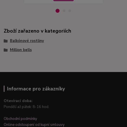
Zboží zařazeno v kategoriích
Balkónové rostliny
Million bells
Informace pro zákazníky
Otevírací doba:
Pondělí až pátek: 8-16 hod.
Obchodní podmínky
Online odstoupení od kupní smlouvy