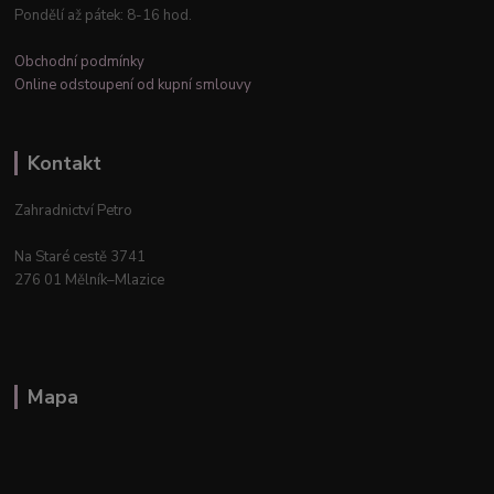
Pondělí až pátek: 8-16 hod.
Obchodní podmínky
Online odstoupení od kupní smlouvy
Kontakt
Zahradnictví Petro
Na Staré cestě 3741
276 01 Mělník–Mlazice
Mapa