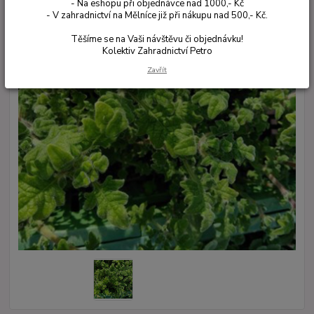
- Na eshopu při objednávce nad 1000,- Kč
- V zahradnictví na Mělníce již při nákupu nad 500,- Kč.
Těšíme se na Vaši návštěvu či objednávku!
Kolektiv Zahradnictví Petro
Zavřít