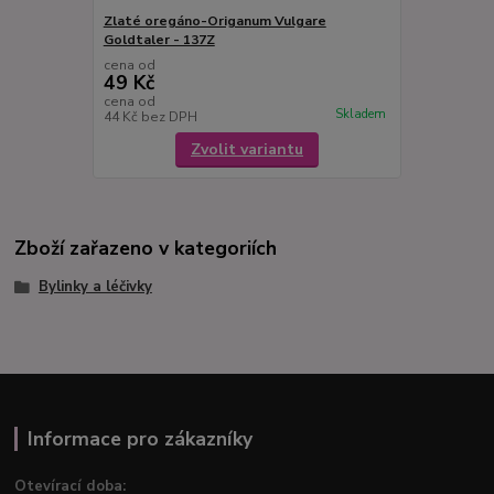
Zlaté oregáno-Origanum Vulgare
Goldtaler - 137Z
cena od
49 Kč
cena od
Skladem
44 Kč
bez DPH
Zvolit variantu
Zboží zařazeno v kategoriích
Bylinky a léčivky
Informace pro zákazníky
Otevírací doba: