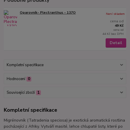
Oparovník- Plectranthus - 137O
Není skladem
cena od
49 Kč
cena od
44 Kč
bez DPH
Detail
Kompletní specifikace
Hodnocení
0
Související zboží
1
Kompletní specifikace
Migrénovník (Tatradenia speciosa) je exotická aromatická rostlina
pocházející z Afriky. Vytváří masité, lehce chlupaté listy, které po