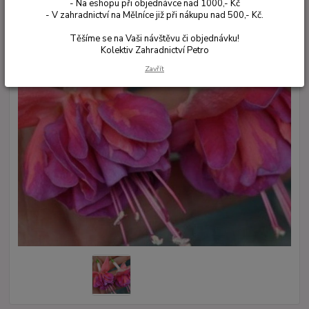
- Na eshopu při objednávce nad 1000,- Kč
- V zahradnictví na Mělníce již při nákupu nad 500,- Kč.
Těšíme se na Vaši návštěvu či objednávku!
Kolektiv Zahradnictví Petro
Zavřít