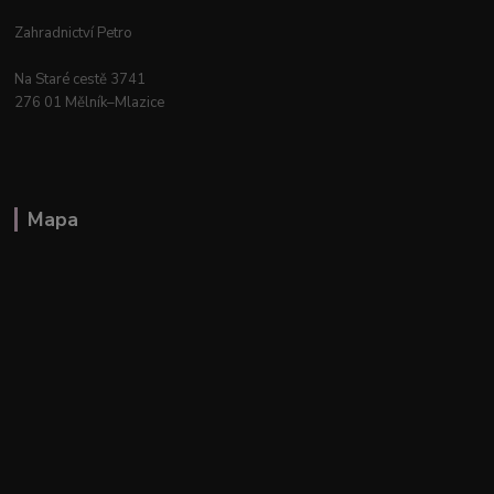
Zahradnictví Petro
Na Staré cestě 3741
276 01 Mělník–Mlazice
Mapa