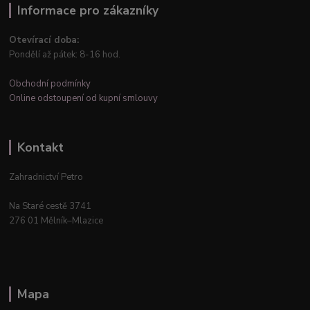
Informace pro zákazníky
Otevírací doba:
Pondělí až pátek: 8-16 hod.
Obchodní podmínky
Online odstoupení od kupní smlouvy
Kontakt
Zahradnictví Petro
Na Staré cestě 3741
276 01 Mělník–Mlazice
Mapa