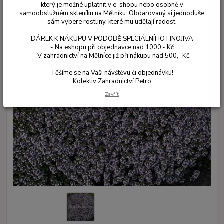
který je možné uplatnit v e-shopu nebo osobně v
samoobslužném skleníku na Mělníku. Obdarovaný si jednoduše
sám vybere rostliny, které mu udělají radost.
DÁREK K NÁKUPU V PODOBĚ SPECIÁLNÍHO HNOJIVA
- Na eshopu při objednávce nad 1000,- Kč
- V zahradnictví na Mělníce již při nákupu nad 500,- Kč.
Těšíme se na Vaši návštěvu či objednávku!
Kolektiv Zahradnictví Petro
Zavřít