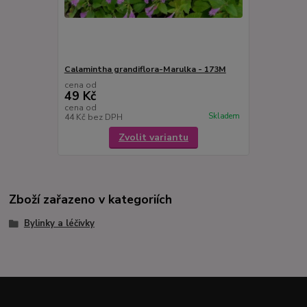
Calamintha grandiflora-Marulka - 173M
cena od
49 Kč
cena od
Skladem
44 Kč
bez DPH
Zvolit variantu
Zboží zařazeno v kategoriích
Bylinky a léčivky