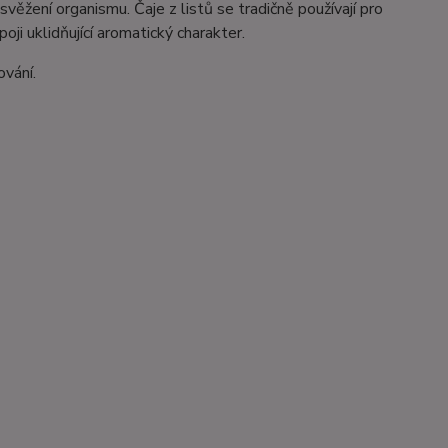
věžení organismu. Čaje z listů se tradičně používají pro
ji uklidňující aromatický charakter.
vání.