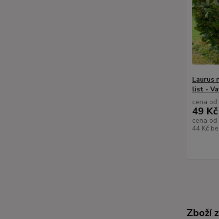
Laurus 
list - V
cena od
49 Kč
cena od
44 Kč
be
Zboží 