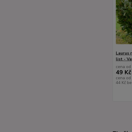
Laurus 
list - V
cena od
49 Kč
cena od
44 Kč
be