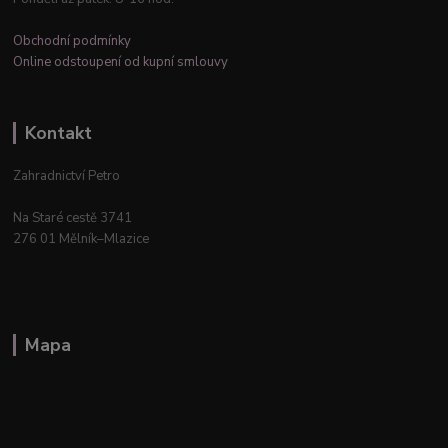
Obchodní podmínky
Online odstoupení od kupní smlouvy
Kontakt
Zahradnictví Petro
Na Staré cestě 3741
276 01 Mělník–Mlazice
Mapa