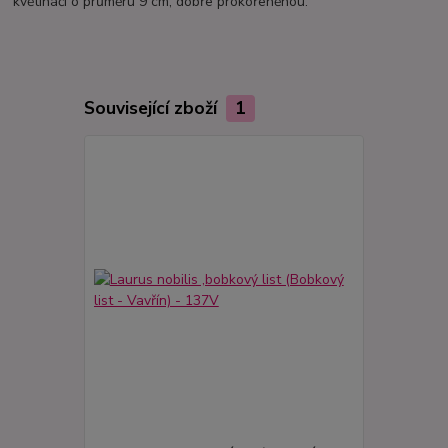
květináči o průměru 9 cm, dobře prokořeněnou.
Související zboží
1