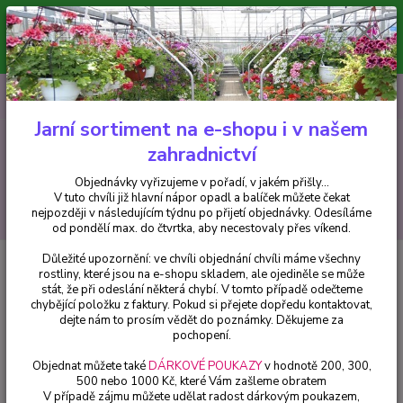
Minimální hodnota pro odeslání z e-shopu je 300 Kč.
V tuto chvíli již hlavní nápor objednávek opadl a balíček můžete čekat
nejpozději v následujícím týdnu po přijetí objednávky. Objednávky
vyřizujeme v pořadí, v jakém přišly...
0
ks
CZK
+420 602 223 614
za
0 Kč
Jarní sortiment na e-shopu i v našem
zahradnictví
Menu
Objednávky vyřizujeme v pořadí, v jakém přišly...
V tuto chvíli již hlavní nápor opadl a balíček můžete čekat
Hledat
nejpozději v následujícím týdnu po přijetí objednávky. Odesíláme
od pondělí max. do čtvrtka, aby necestovaly přes víkend.
Důležité upozornění: ve chvíli objednání chvíli máme všechny
Úvod
Bylinky a léčivky
Máta Korejská (Agastache Rugosa) - 162A
rostliny, které jsou na e-shopu skladem, ale ojediněle se může
stát, že při odeslání některá chybí. V tomto případě odečteme
Máta Korejská (Agastache
chybějící položku z faktury. Pokud si přejete dopředu kontaktovat,
Rugosa) - 162A
dejte nám to prosím vědět do poznámky. Děkujeme za
pochopení.
Objednat můžete také
DÁRKOVÉ POUKAZY
v hodnotě 200, 300,
500 nebo 1000 Kč, které Vám zašleme obratem
V případě zájmu můžete udělat radost dárkovým poukazem,