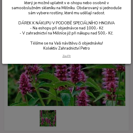
který je možné uplatnit v e-shopu nebo osobně v
samoobslužném skleníku na Mělníku. Obdarovaný si jednoduše
sám vybere rostliny, které mu udělají radost.
DÁREK K NÁKUPU V PODOBĚ SPECIÁLNÍHO HNOJIVA
- Na eshopu při objednávce nad 1000,- Kč
- V zahradnictví na Mělníce již při nákupu nad 500,- Kč.
Těšíme se na Vaši návštěvu či objednávku!
Kolektiv Zahradnictví Petro
Zavřít