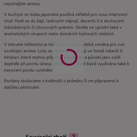
nejsilnějším aroma.
V kuchyni se máta japonská používá střídmě pro svou intenzivní
chuť. Hodí se do čajů, ledových nápojů, dezertů či k dochucení
čokoládových či citrusových pokrmů. Skvěle se uplatní také v
aromatických sirupech nebo domácích bylinných směsích.
V lidovém léčitelství je máta japonská tradičně ceněna pro své
osvěžující aroma. Listy se obvykle používají ve formě nálevů či
inhalací, které mohou příjemně povzbudit a působí jako svěží
doplněk při pocitu únavy. Její výrazná vůně bývá využívána také k
navození pocitu uvolnění.
Rostliny dodáváme v květináči o průměru 9 cm připravené k
dalšímu pěstování.
Související zboží
2