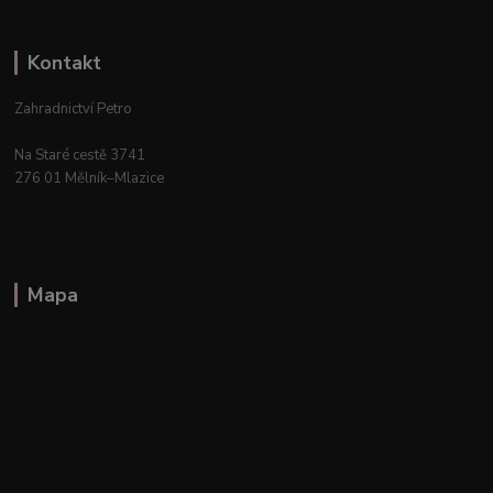
Kontakt
Zahradnictví Petro
Na Staré cestě 3741
276 01 Mělník–Mlazice
Mapa