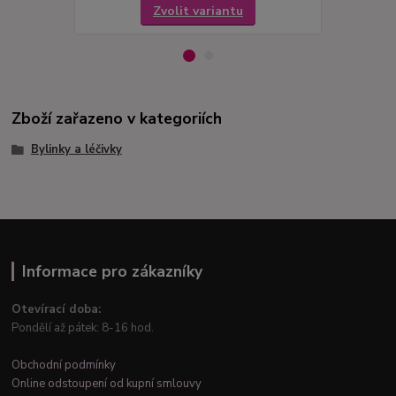
Zvolit variantu
Zboží zařazeno v kategoriích
Bylinky a léčivky
Informace pro zákazníky
Otevírací doba:
Pondělí až pátek: 8-16 hod.
Obchodní podmínky
Online odstoupení od kupní smlouvy