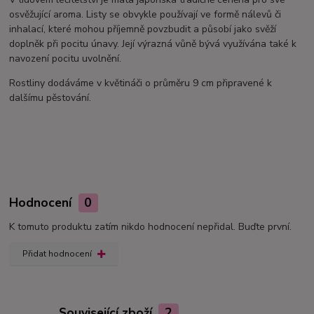
osvěžující aroma. Listy se obvykle používají ve formě nálevů či
inhalací, které mohou příjemně povzbudit a působí jako svěží
doplněk při pocitu únavy. Její výrazná vůně bývá využívána také k
navození pocitu uvolnění.
Rostliny dodáváme v květináči o průměru 9 cm připravené k
dalšímu pěstování.
Hodnocení
0
K tomuto produktu zatím nikdo hodnocení nepřidal. Buďte první.
Přidat hodnocení
Související zboží
2