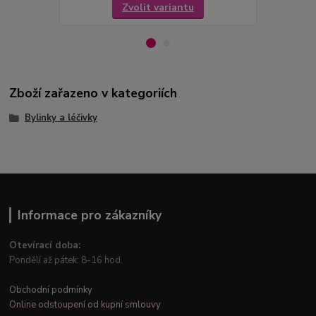
Zvolit variantu
Zboží zařazeno v kategoriích
Bylinky a léčivky
Informace pro zákazníky
Otevírací doba:
Pondělí až pátek: 8-16 hod.
Obchodní podmínky
Online odstoupení od kupní smlouvy