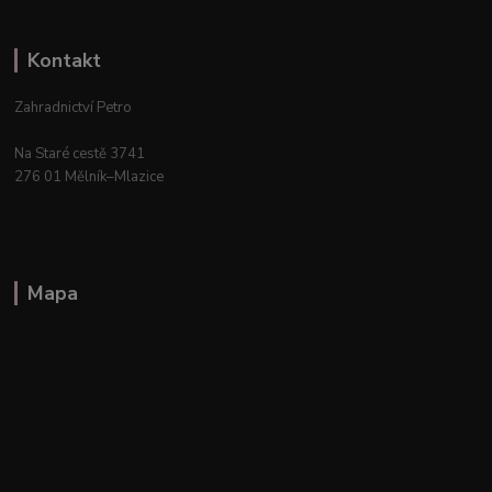
Kontakt
Zahradnictví Petro
Na Staré cestě 3741
276 01 Mělník–Mlazice
Mapa