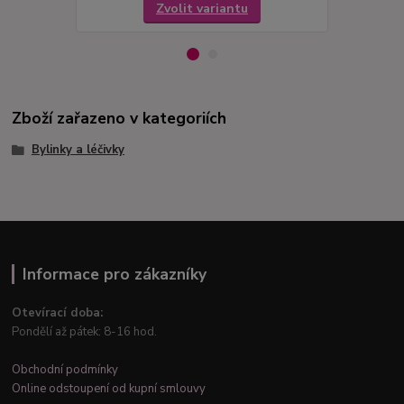
Zvolit variantu
Zboží zařazeno v kategoriích
Bylinky a léčivky
Informace pro zákazníky
Otevírací doba:
Pondělí až pátek: 8-16 hod.
Obchodní podmínky
Online odstoupení od kupní smlouvy