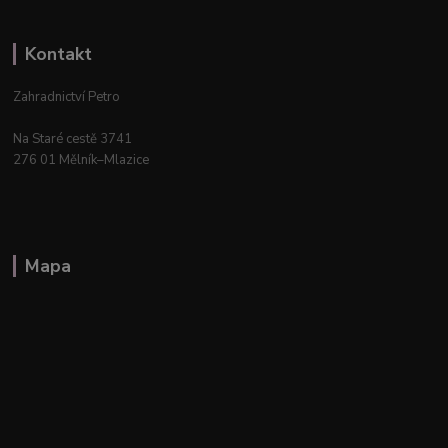
Kontakt
Zahradnictví Petro
Na Staré cestě 3741
276 01 Mělník–Mlazice
Mapa