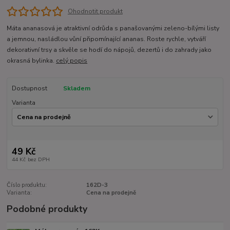
Ohodnotit produkt
Máta ananasová je atraktivní odrůda s panašovanými zeleno-bílými listy
a jemnou, nasládlou vůní připomínající ananas. Roste rychle, vytváří
dekorativní trsy a skvěle se hodí do nápojů, dezertů i do zahrady jako
okrasná bylinka.
celý popis
Dostupnost
Skladem
Varianta
49 Kč
44 Kč
bez DPH
Číslo produktu:
162D-3
Varianta:
Cena na prodejně
Podobné produkty