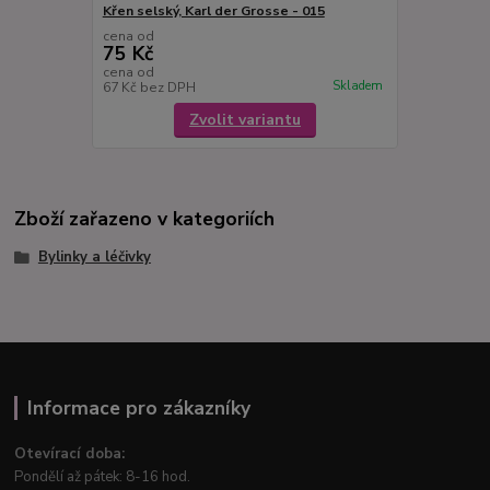
Křen selský, Karl der Grosse - 015
cena od
75 Kč
cena od
Skladem
67 Kč
bez DPH
Zvolit variantu
Zboží zařazeno v kategoriích
Bylinky a léčivky
Informace pro zákazníky
Otevírací doba:
Pondělí až pátek: 8-16 hod.