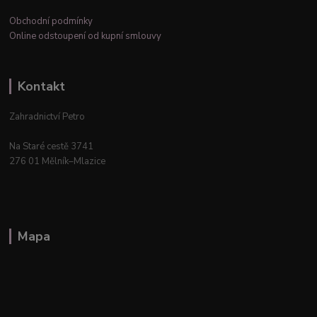
Obchodní podmínky
Online odstoupení od kupní smlouvy
Kontakt
Zahradnictví Petro
Na Staré cestě 3741
276 01 Mělník–Mlazice
Mapa