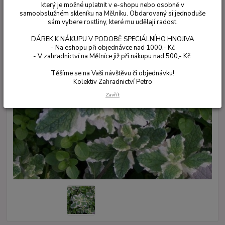
který je možné uplatnit v e-shopu nebo osobně v
samoobslužném skleníku na Mělníku. Obdarovaný si jednoduše
sám vybere rostliny, které mu udělají radost.
DÁREK K NÁKUPU V PODOBĚ SPECIÁLNÍHO HNOJIVA
- Na eshopu při objednávce nad 1000,- Kč
- V zahradnictví na Mělníce již při nákupu nad 500,- Kč.
Těšíme se na Vaši návštěvu či objednávku!
Kolektiv Zahradnictví Petro
Zavřít