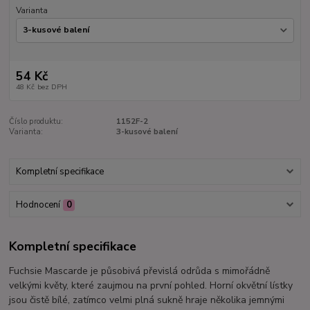
Varianta
54 Kč
48 Kč
bez DPH
Číslo produktu:
1152F-2
Varianta:
3-kusové balení
Kompletní specifikace
Hodnocení
0
Kompletní specifikace
Fuchsie Mascarde je působivá převislá odrůda s mimořádně
velkými květy, které zaujmou na první pohled. Horní okvětní lístky
jsou čistě bílé, zatímco velmi plná sukně hraje několika jemnými