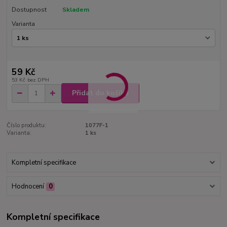
Dostupnost
Skladem
Varianta
59 Kč
53 Kč
bez DPH
Přidat do košíku
Číslo produktu:
1077F-1
Varianta:
1 ks
Kompletní specifikace
Hodnocení
0
Kompletní specifikace