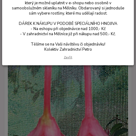
který je možné uplatnit v e-shopu nebo osobně v
samoobslužném skleníku na Mělníku. Obdarovaný si jednoduše
sám vybere rostliny, které mu udělají radost.
DÁREK K NÁKUPU V PODOBĚ SPECIÁLNÍHO HNOJIVA
- Na eshopu při objednávce nad 1000,- Kč
- V zahradnictví na Mělníce již při nákupu nad 500,- Kč.
Těšíme se na Vaši návštěvu či objednávku!
Kolektiv Zahradnictví Petro
Zavřít