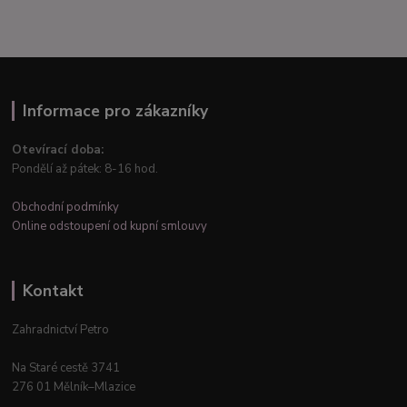
Informace pro zákazníky
Otevírací doba:
Pondělí až pátek: 8-16 hod.
Obchodní podmínky
Online odstoupení od kupní smlouvy
Kontakt
Zahradnictví Petro
Na Staré cestě 3741
276 01 Mělník–Mlazice