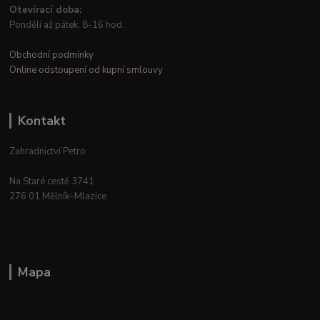
Otevírací doba:
Pondělí až pátek: 8-16 hod.
Obchodní podmínky
Online odstoupení od kupní smlouvy
Kontakt
Zahradnictví Petro
Na Staré cestě 3741
276 01 Mělník–Mlazice
Mapa