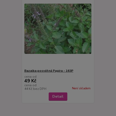
Bazalka posvátná Pagira - 163P
cena od
49 Kč
cena od
Není skladem
44 Kč
bez DPH
Detail