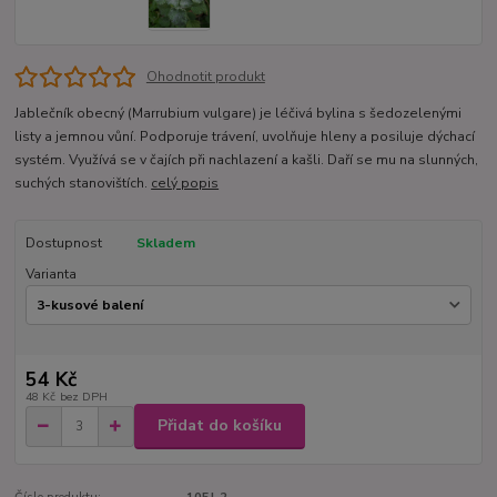
Ohodnotit produkt
Jablečník obecný (Marrubium vulgare) je léčivá bylina s šedozelenými
listy a jemnou vůní. Podporuje trávení, uvolňuje hleny a posiluje dýchací
systém. Využívá se v čajích při nachlazení a kašli. Daří se mu na slunných,
suchých stanovištích.
celý popis
Dostupnost
Skladem
Varianta
54 Kč
48 Kč
bez DPH
Přidat do košíku