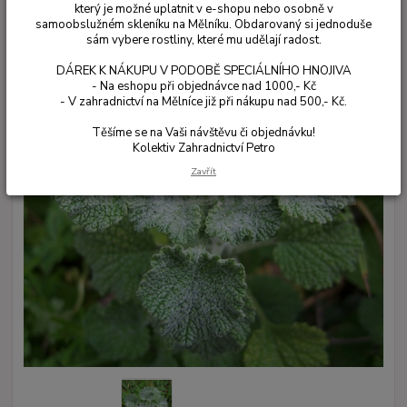
který je možné uplatnit v e-shopu nebo osobně v
samoobslužném skleníku na Mělníku. Obdarovaný si jednoduše
sám vybere rostliny, které mu udělají radost.
DÁREK K NÁKUPU V PODOBĚ SPECIÁLNÍHO HNOJIVA
- Na eshopu při objednávce nad 1000,- Kč
- V zahradnictví na Mělníce již při nákupu nad 500,- Kč.
Těšíme se na Vaši návštěvu či objednávku!
Kolektiv Zahradnictví Petro
Zavřít