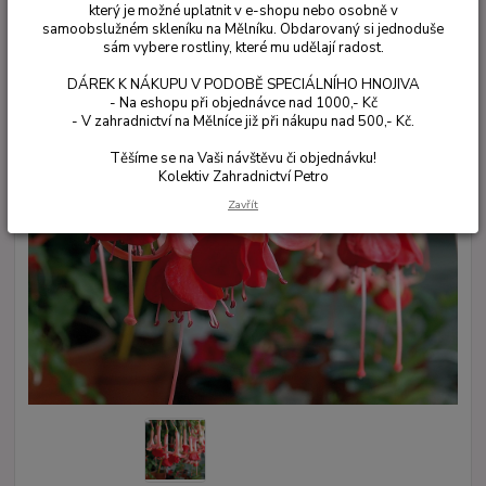
který je možné uplatnit v e-shopu nebo osobně v
samoobslužném skleníku na Mělníku. Obdarovaný si jednoduše
sám vybere rostliny, které mu udělají radost.
DÁREK K NÁKUPU V PODOBĚ SPECIÁLNÍHO HNOJIVA
- Na eshopu při objednávce nad 1000,- Kč
- V zahradnictví na Mělníce již při nákupu nad 500,- Kč.
Těšíme se na Vaši návštěvu či objednávku!
Kolektiv Zahradnictví Petro
Zavřít