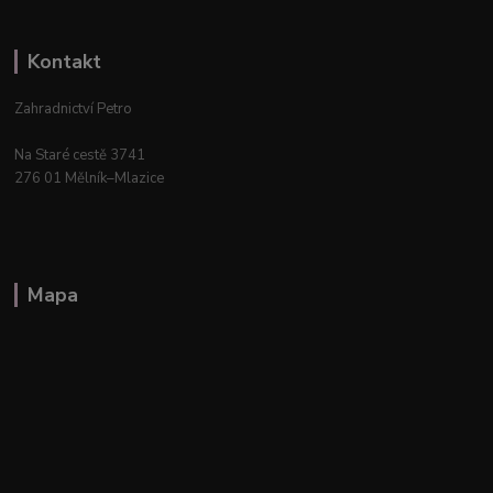
Kontakt
Zahradnictví Petro
Na Staré cestě 3741
276 01 Mělník–Mlazice
Mapa