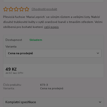
Ohodnotit produkt
Převislá fuchsie ‘Maria Leprich’ se silným růstem a velkými listy. Nabízí
dlouhé trubkovité květy v sytě oranžové barvě s tmavším středem. Velmi
oblíbená pro bohaté kvetení.
celý popis
Dostupnost
Skladem
Varianta
49 Kč
44 Kč
bez DPH
Číslo produktu:
673-3
Varianta:
Cena na prodejně
Kompletní specifikace