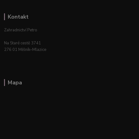
Kontakt
Zahradnictví Petro
Na Staré cestě 3741
276 01 Mělník–Mlazice
Mapa