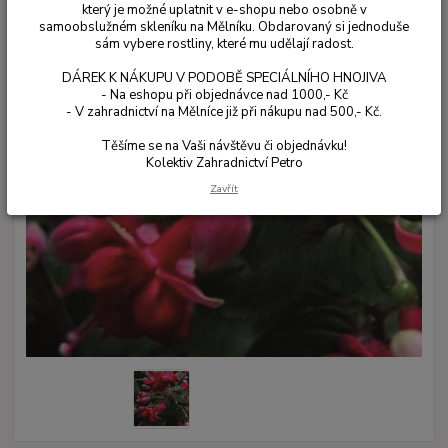
který je možné uplatnit v e-shopu nebo osobně v
samoobslužném skleníku na Mělníku. Obdarovaný si jednoduše
sám vybere rostliny, které mu udělají radost.
DÁREK K NÁKUPU V PODOBĚ SPECIÁLNÍHO HNOJIVA
- Na eshopu při objednávce nad 1000,- Kč
- V zahradnictví na Mělníce již při nákupu nad 500,- Kč.
Těšíme se na Vaši návštěvu či objednávku!
Kolektiv Zahradnictví Petro
Zavřít