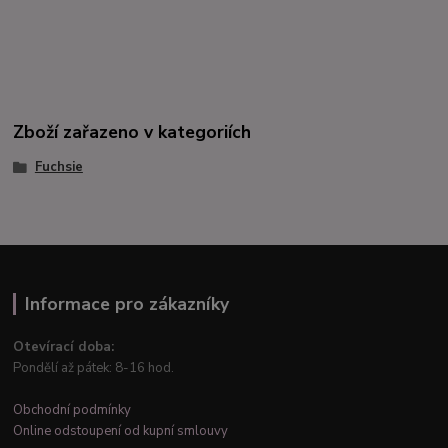
Zboží zařazeno v kategoriích
Fuchsie
Informace pro zákazníky
Otevírací doba:
Pondělí až pátek: 8-16 hod.
Obchodní podmínky
Online odstoupení od kupní smlouvy