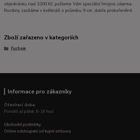
objednávku nad 1000 Kč, pošleme Vám speciální hnojivo zdarma.
Rostliny zasíláme v květináči o průměru 9 cm, dobře prokořeněné.
Zboží zařazeno v kategoriích
Fuchsie
Informace pro zákazníky
Otevírací doba:
Pondělí až pátek: 8-16 hod.
Obchodní podmínky
Online odstoupení od kupní smlouvy