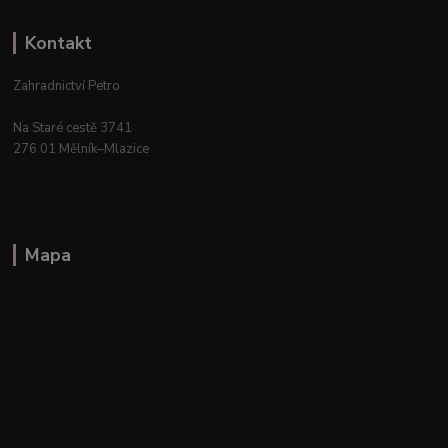
Kontakt
Zahradnictví Petro
Na Staré cestě 3741
276 01 Mělník–Mlazice
Mapa