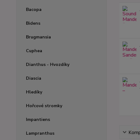
Bacopa
Bidens
Brugmansia
Cuphea
Dianthus - Hvozdíky
Diascia
Hledíky
Hořcové stromky
Impantiens
Kompl
Lampranthus