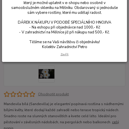
který je možné uplatnit v e-shopu nebo osobně v
samoobslužném skleníku na Mělníku. Obdarovaný si jednoduše
sám vybere rostliny, které mu udělají radost.
DÁREK K NÁKUPU V PODOBĚ SPECIÁLNÍHO HNOJIVA
- Na eshopu při objednávce nad 1000,- Kč
- V zahradnictví na Mělníce již při nákupu nad 500,- Kč.
Těšíme se na Vaši návštěvu či objednávku!
Kolektiv Zahradnictví Petro
Zavřít
Ohodnotit produkt
Mandevila bílá (Sandevilla) je elegantní popínavá rostlina s nádhernými
bílými květy, které dodají každé zahradě nebo terase tropický nádech.
Snadno roste na slunných stanovištích a kvete celé léto. Ideální pro
pěstování v závěsných nádobách, na pergolách nebo balkonech.
celý
popis