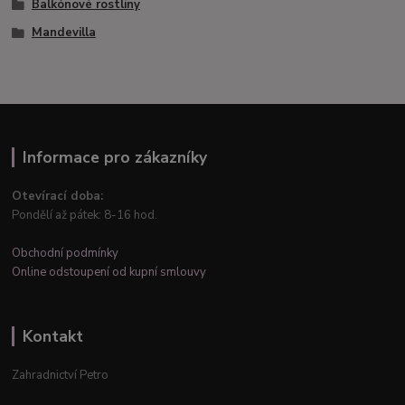
Balkónové rostliny
Mandevilla
Informace pro zákazníky
Otevírací doba:
Pondělí až pátek: 8-16 hod.
Obchodní podmínky
Online odstoupení od kupní smlouvy
Kontakt
Zahradnictví Petro