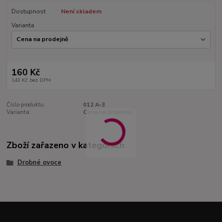
Dostupnost
Není skladem
Varianta
160 Kč
143 Kč
bez DPH
Číslo produktu:
012 A-3
Varianta:
Cena na prodejně
Zboží zařazeno v kategoriích
Drobné ovoce