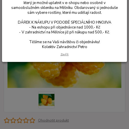
který je možné uplatnit v e-shopu nebo osobně v
samoobslužném skleníku na Mělníku. Obdarovaný si jednoduše
sám vybere rostliny, které mu udělají radost.
DÁREK K NÁKUPU V PODOBĚ SPECIÁLNÍHO HNOJIVA
- Na eshopu při objednávce nad 1000,- Kč
- V zahradnictví na Mělníce již při nákupu nad 500,- Kč.
Těšíme se na Vaši návštěvu či objednávku!
Kolektiv Zahradnictví Petro
Zavřít
Ohodnotit produkt