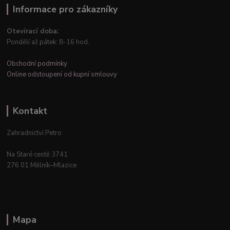
Informace pro zákazníky
Otevírací doba:
Pondělí až pátek: 8-16 hod.
Obchodní podmínky
Online odstoupení od kupní smlouvy
Kontakt
Zahradnictví Petro
Na Staré cestě 3741
276 01 Mělník–Mlazice
Mapa