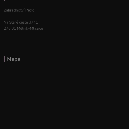
Zahradnictví Petro
Na Staré cestě 3741
276 01 Mělník–Mlazice
Mapa