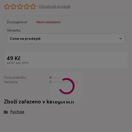
Ohodnotit produkt
Dostupnost
Není skladem
Varianta
49 Kč
44 Kč
bez DPH
Číslo produktu:
668-3
Varianta:
Cena na prodejně
Zboží zařazeno v kategoriích
Fuchsie