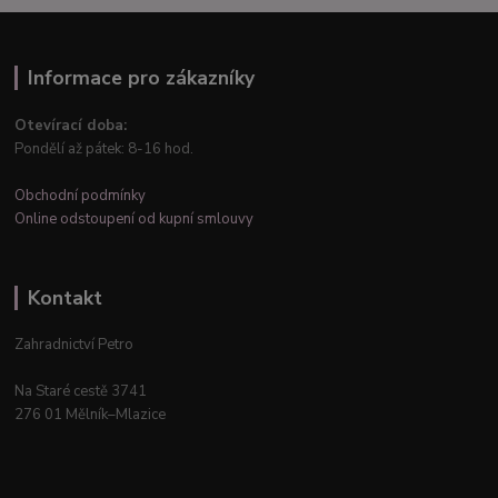
Informace pro zákazníky
Otevírací doba:
Pondělí až pátek: 8-16 hod.
Obchodní podmínky
Online odstoupení od kupní smlouvy
Kontakt
Zahradnictví Petro
Na Staré cestě 3741
276 01 Mělník–Mlazice