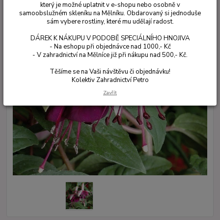
který je možné uplatnit v e-shopu nebo osobně v
samoobslužném skleníku na Mělníku. Obdarovaný si jednoduše
sám vybere rostliny, které mu udělají radost.
DÁREK K NÁKUPU V PODOBĚ SPECIÁLNÍHO HNOJIVA
- Na eshopu při objednávce nad 1000,- Kč
- V zahradnictví na Mělníce již při nákupu nad 500,- Kč.
Těšíme se na Vaši návštěvu či objednávku!
Kolektiv Zahradnictví Petro
Zavřít