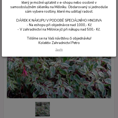
který je možné uplatnit v e-shopu nebo osobně v
samoobslužném skleníku na Mělníku. Obdarovaný si jednoduše
sám vybere rostliny, které mu udělají radost.
DÁREK K NÁKUPU V PODOBĚ SPECIÁLNÍHO HNOJIVA
- Na eshopu při objednávce nad 1000,- Kč
- V zahradnictví na Mělníce již při nákupu nad 500,- Kč.
Těšíme se na Vaši návštěvu či objednávku!
Kolektiv Zahradnictví Petro
Zavřít