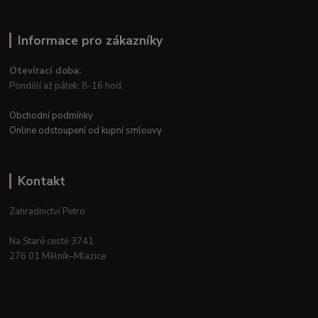
Informace pro zákazníky
Otevírací doba:
Pondělí až pátek: 8-16 hod.
Obchodní podmínky
Online odstoupení od kupní smlouvy
Kontakt
Zahradnictví Petro
Na Staré cestě 3741
276 01 Mělník–Mlazice