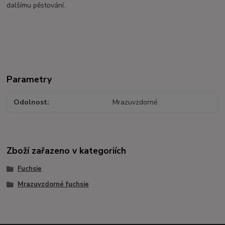
dalšímu pěstování.
Parametry
Odolnost
Mrazuvzdorné
Zboží zařazeno v kategoriích
Fuchsie
Mrazuvzdorné fuchsie