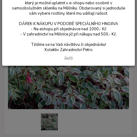
který je možné uplatnit v e-shopu nebo osobně v
samoobslužném skleníku na Mělníku. Obdarovaný si jednoduše
sám vybere rostliny, které mu udělají radost.
DÁREK K NÁKUPU V PODOBĚ SPECIÁLNÍHO HNOJIVA
- Na eshopu při objednávce nad 1000,- Kč
- V zahradnictví na Mělníce již při nákupu nad 500,- Kč.
Těšíme se na Vaši návštěvu či objednávku!
Kolektiv Zahradnictví Petro
Zavřít