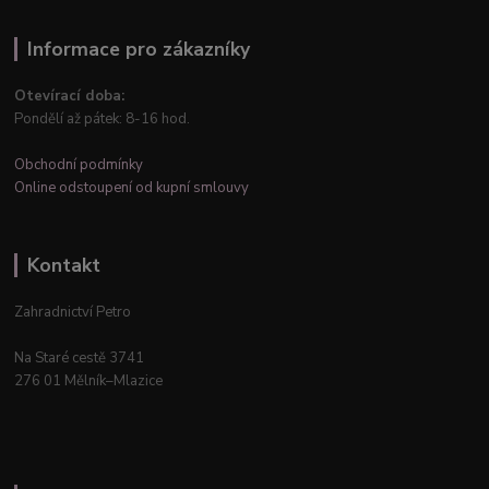
Informace pro zákazníky
Otevírací doba:
Pondělí až pátek: 8-16 hod.
Obchodní podmínky
Online odstoupení od kupní smlouvy
Kontakt
Zahradnictví Petro
Na Staré cestě 3741
276 01 Mělník–Mlazice