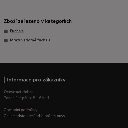
Zboží zařazeno v kategoriích
Fuchsie
Mrazuvzdorné fuchsie
Informace pro zákazníky
Otevírací doba:
Pondělí až pátek: 8-16 hod.
Obchodní podmínky
Online odstoupení od kupní smlouvy