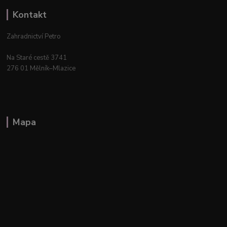
Kontakt
Zahradnictví Petro
Na Staré cestě 3741
276 01 Mělník–Mlazice
Mapa