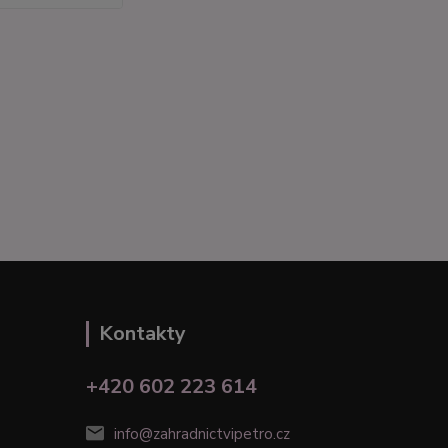
Kontakty
+420 602 223 614
info@zahradnictvipetro.cz