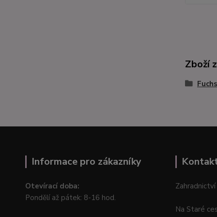
Zboží 
Fuchs
Informace pro zákazníky
Kontak
Otevírací doba:
Zahradnictví
Pondělí až pátek: 8-16 hod.
Na Staré ce