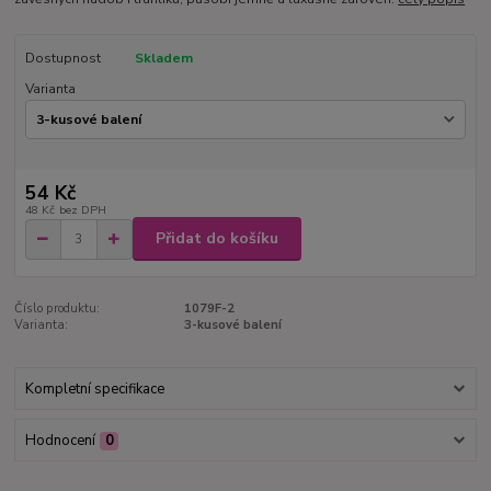
Dostupnost
Skladem
Varianta
54 Kč
48 Kč
bez DPH
Přidat do košíku
Číslo produktu:
1079F-2
Varianta:
3-kusové balení
Kompletní specifikace
Hodnocení
0