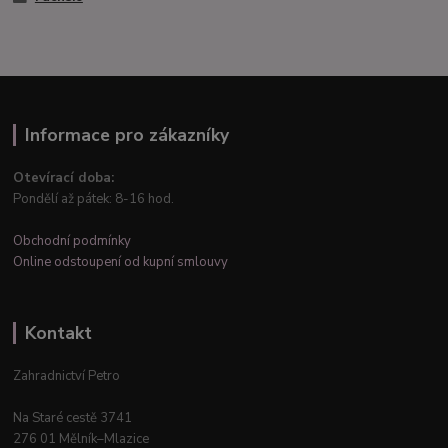
Informace pro zákazníky
Otevírací doba:
Pondělí až pátek: 8-16 hod.
Obchodní podmínky
Online odstoupení od kupní smlouvy
Kontakt
Zahradnictví Petro
Na Staré cestě 3741
276 01 Mělník–Mlazice