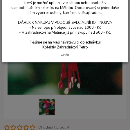
který je možné uplatnit v e-shopu nebo osobně v
samoobslužném skleníku na Mělníku. Obdarovaný si jednoduše
sám vybere rostliny, které mu udělají radost.
DÁREK K NÁKUPU V PODOBĚ SPECIÁLNÍHO HNOJIVA
- Na eshopu při objednávce nad 1000,- Kč
- V zahradnictví na Mělníce již při nákupu nad 500,- Kč.
Těšíme se na Vaši návštěvu či objednávku!
Kolektiv Zahradnictví Petro
Zavřít
Ohodnotit produkt