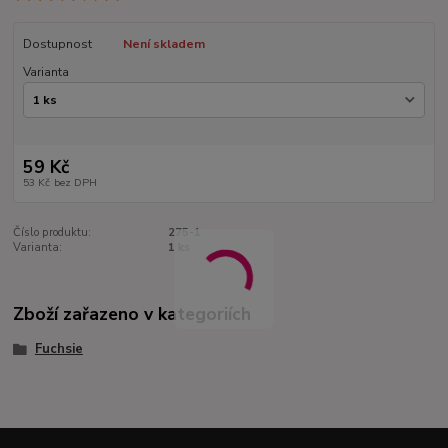
Dostupnost
Není skladem
Varianta
59 Kč
53 Kč
bez DPH
Číslo produktu:
275-1
Varianta:
1 ks
Zboží zařazeno v kategoriích
Fuchsie