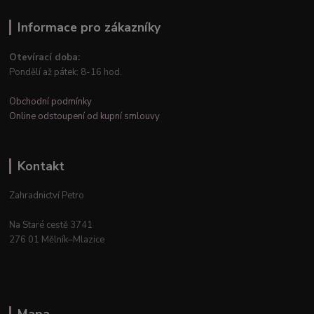
Informace pro zákazníky
Otevírací doba:
Pondělí až pátek: 8-16 hod.
Obchodní podmínky
Online odstoupení od kupní smlouvy
Kontakt
Zahradnictví Petro
Na Staré cestě 3741
276 01 Mělník–Mlazice