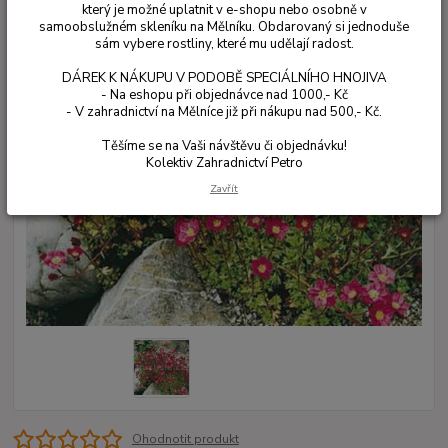
který je možné uplatnit v e-shopu nebo osobně v
samoobslužném skleníku na Mělníku. Obdarovaný si jednoduše
sám vybere rostliny, které mu udělají radost.
DÁREK K NÁKUPU V PODOBĚ SPECIÁLNÍHO HNOJIVA
- Na eshopu při objednávce nad 1000,- Kč
- V zahradnictví na Mělníce již při nákupu nad 500,- Kč.
Těšíme se na Vaši návštěvu či objednávku!
Kolektiv Zahradnictví Petro
Zavřít
Ohodnotit produkt