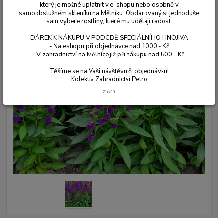
který je možné uplatnit v e-shopu nebo osobně v
samoobslužném skleníku na Mělníku. Obdarovaný si jednoduše
sám vybere rostliny, které mu udělají radost.
DÁREK K NÁKUPU V PODOBĚ SPECIÁLNÍHO HNOJIVA
- Na eshopu při objednávce nad 1000,- Kč
- V zahradnictví na Mělníce již při nákupu nad 500,- Kč.
Těšíme se na Vaši návštěvu či objednávku!
Kolektiv Zahradnictví Petro
Zavřít