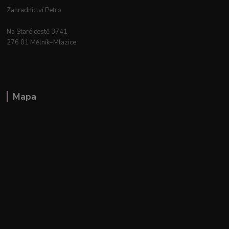
Zahradnictví Petro
Na Staré cestě 3741
276 01 Mělník–Mlazice
Mapa