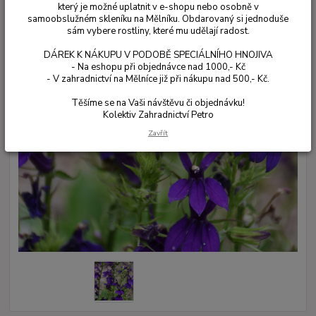
který je možné uplatnit v e-shopu nebo osobně v
samoobslužném skleníku na Mělníku. Obdarovaný si jednoduše
sám vybere rostliny, které mu udělají radost.
DÁREK K NÁKUPU V PODOBĚ SPECIÁLNÍHO HNOJIVA
- Na eshopu při objednávce nad 1000,- Kč
- V zahradnictví na Mělníce již při nákupu nad 500,- Kč.
Těšíme se na Vaši návštěvu či objednávku!
Kolektiv Zahradnictví Petro
Zavřít