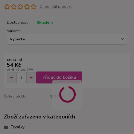
Ohodnotit produkt
Dostupnost
Skladem
Varianta
cena od
54 Kč
od
48 Kč
bez DPH
Přidat do košíku
Číslo produktu:
3047 B
Zboží zařazeno v kategoriích
Trvalky