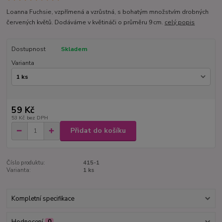
Loanna Fuchsie, vzpřímená a vzrůstná, s bohatým množstvím drobných
červených květů. Dodáváme v květináči o průměru 9 cm.
celý popis
Dostupnost
Skladem
Varianta
59 Kč
53 Kč
bez DPH
Přidat do košíku
Číslo produktu:
415-1
Varianta:
1 ks
Kompletní specifikace