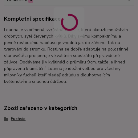
Hodnocení
0
Kompletní specifikace
Loanna je vzpřímená, vzrůstná fuchsie, která okouzlí množstvím
drobných, sytě červených kvítků. Díky svému kompaktnímu a
pevně rostoucímu habitusu je vhodná jak do záhonu, tak na
tvarování do stromku. Rostlina se dobře adaptuje na polostinné
stanoviště a prosperuje v kvalitním substrátu při pravidelné
zálivce. Dodáváme ji v květináči o průměru 9 cm, takže je ihned
připravena k umístění. Loanna je ideální volbou pro všechny
milovníky fuchsií, kteří hledají odrůdu s dlouhotrvajícím
květenstvím a snadnou údržbou.
Zboží zařazeno v kategoriích
Fuchsie