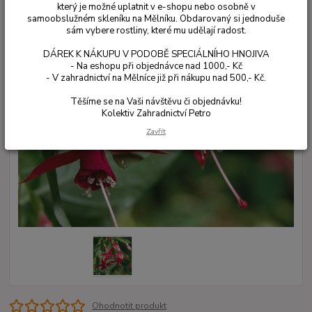
který je možné uplatnit v e-shopu nebo osobně v
samoobslužném skleníku na Mělníku. Obdarovaný si jednoduše
sám vybere rostliny, které mu udělají radost.
DÁREK K NÁKUPU V PODOBĚ SPECIÁLNÍHO HNOJIVA
- Na eshopu při objednávce nad 1000,- Kč
- V zahradnictví na Mělníce již při nákupu nad 500,- Kč.
Těšíme se na Vaši návštěvu či objednávku!
Kolektiv Zahradnictví Petro
Zavřít
Ohodnotit produkt