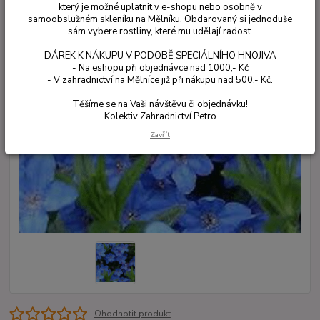
který je možné uplatnit v e-shopu nebo osobně v
samoobslužném skleníku na Mělníku. Obdarovaný si jednoduše
sám vybere rostliny, které mu udělají radost.
DÁREK K NÁKUPU V PODOBĚ SPECIÁLNÍHO HNOJIVA
- Na eshopu při objednávce nad 1000,- Kč
- V zahradnictví na Mělníce již při nákupu nad 500,- Kč.
Těšíme se na Vaši návštěvu či objednávku!
Kolektiv Zahradnictví Petro
Zavřít
Ohodnotit produkt