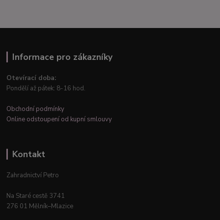
Informace pro zákazníky
Otevírací doba:
Pondělí až pátek: 8-16 hod.
Obchodní podmínky
Online odstoupení od kupní smlouvy
Kontakt
Zahradnictví Petro
Na Staré cestě 3741
276 01 Mělník–Mlazice