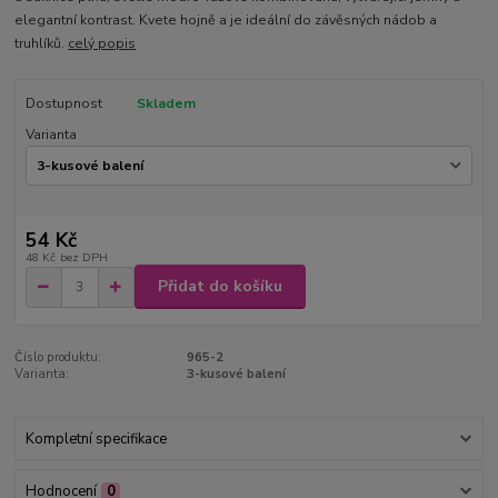
elegantní kontrast. Kvete hojně a je ideální do závěsných nádob a
truhlíků.
celý popis
Dostupnost
Skladem
Varianta
54 Kč
48 Kč
bez DPH
Přidat do košíku
Číslo produktu:
965-2
Varianta:
3-kusové balení
Kompletní specifikace
Hodnocení
0