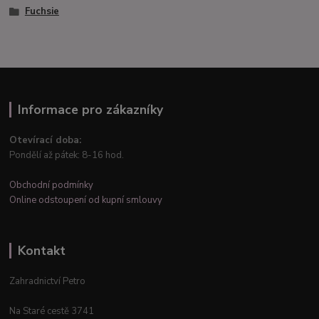
Fuchsie
Informace pro zákazníky
Otevírací doba:
Pondělí až pátek: 8-16 hod.
Obchodní podmínky
Online odstoupení od kupní smlouvy
Kontakt
Zahradnictví Petro
Na Staré cestě 3741