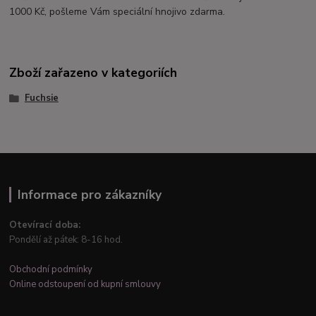
1000 Kč, pošleme Vám speciální hnojivo zdarma.
Zboží zařazeno v kategoriích
Fuchsie
Informace pro zákazníky
Otevírací doba:
Pondělí až pátek: 8-16 hod.
Obchodní podmínky
Online odstoupení od kupní smlouvy