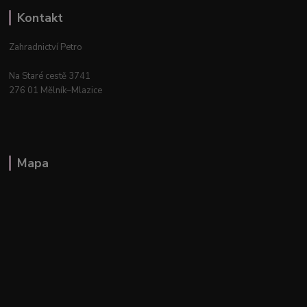
Kontakt
Zahradnictví Petro
Na Staré cestě 3741
276 01 Mělník–Mlazice
Mapa