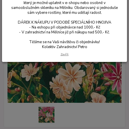
který je možné uplatnit v e-shopu nebo osobně v
samoobslužném skleníku na Mělníku. Obdarovaný si jednoduše
sám vybere rostliny, které mu udělají radost.
DÁREK K NÁKUPU V PODOBĚ SPECIÁLNÍHO HNOJIVA
- Na eshopu při objednávce nad 1000,- Kč
- V zahradnictví na Mělníce již při nákupu nad 500,- Kč.
Těšíme se na Vaši návštěvu či objednávku!
Kolektiv Zahradnictví Petro
Zavřít