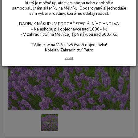
který je možné uplatnit v e-shopu nebo osobně v
samoobslužném skleníku na Mělníku. Obdarovaný si jednoduše
sám vybere rostliny, které mu udělají radost.
DÁREK K NÁKUPU V PODOBĚ SPECIÁLNÍHO HNOJIVA
- Na eshopu při objednávce nad 1000,- Kč
- V zahradnictví na Mělníce již při nákupu nad 500,- Kč.
Těšíme se na Vaši návštěvu či objednávku!
Kolektiv Zahradnictví Petro
Zavřít