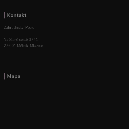
Kontakt
Zahradnictví Petro
Na Staré cestě 3741
276 01 Mělník–Mlazice
Mapa