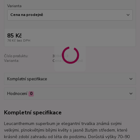
Varianta
85 Kč
76 Kč
bez DPH
Číslo produktu:
3094 A-3
Varianta:
Cena na prodejně
Kompletní specifikace
Hodnocení
0
Kompletní specifikace
Leucanthemum superbum je elegantní trvalka známá svými
velkými, plnokvětými bílými květy s jasně žlutým středem, které
krásně zdobí zahradu od léta do podzimu. Dorůstá výšky 70–90