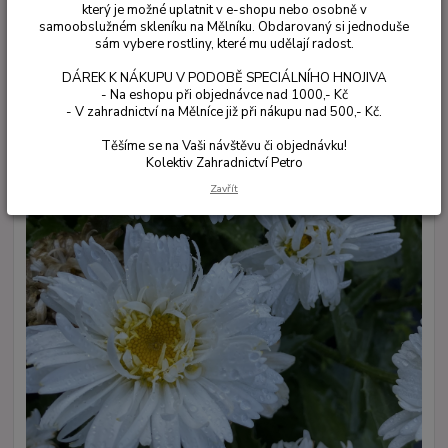
který je možné uplatnit v e-shopu nebo osobně v
samoobslužném skleníku na Mělníku. Obdarovaný si jednoduše
sám vybere rostliny, které mu udělají radost.
DÁREK K NÁKUPU V PODOBĚ SPECIÁLNÍHO HNOJIVA
- Na eshopu při objednávce nad 1000,- Kč
- V zahradnictví na Mělníce již při nákupu nad 500,- Kč.
Těšíme se na Vaši návštěvu či objednávku!
Kolektiv Zahradnictví Petro
Zavřít