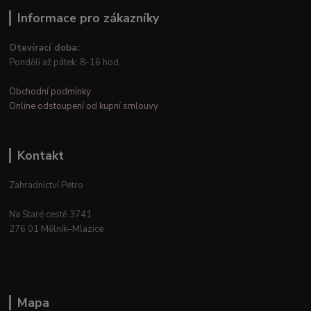
Informace pro zákazníky
Otevírací doba:
Pondělí až pátek: 8-16 hod.
Obchodní podmínky
Online odstoupení od kupní smlouvy
Kontakt
Zahradnictví Petro
Na Staré cestě 3741
276 01 Mělník–Mlazice
Mapa