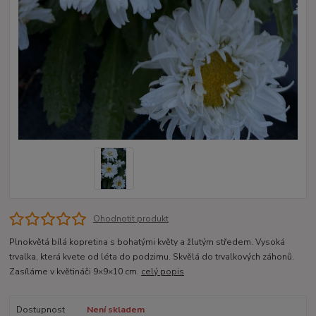
Ohodnotit produkt
Plnokvětá bílá kopretina s bohatými květy a žlutým středem. Vysoká
trvalka, která kvete od léta do podzimu. Skvělá do trvalkových záhonů.
Zasíláme v květináči 9×9×10 cm.
celý popis
Dostupnost
Není skladem