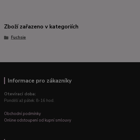
Zboží zařazeno v kategoriích
Fuchsie
Informace pro zákazníky
Otevírací doba:
Pondělí až pátek: 8-16 hod.
Obchodní podmínky
Online odstoupení od kupní smlouvy