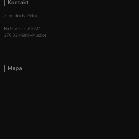
Kontakt
Zahradnictví Petro
Na Staré cestě 3741
276 01 Mělník–Mlazice
Mapa