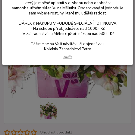
který je možné uplatnit v e-shopu nebo osobně v
samoobslužném skleníku na Mělníku. Obdarovaný si jednoduše
sám vybere rostliny, které mu udělají radost.
DÁREK K NÁKUPU V PODOBĚ SPECIÁLNÍHO HNOJIVA
- Na eshopu při objednávce nad 1000,- Kč
- V zahradnictví na Mělníce již při nákupu nad 500,- Kč.
Těšíme se na Vaši návštěvu či objednávku!
Kolektiv Zahradnictví Petro
Zavřít
Ohodnotit produkt