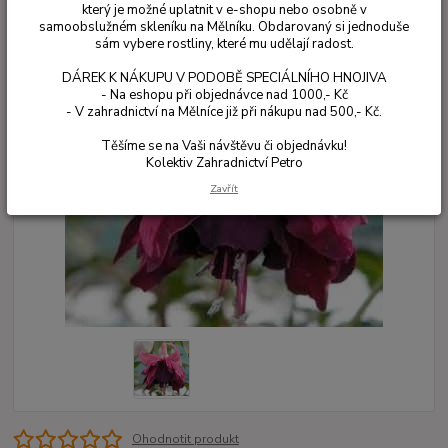
který je možné uplatnit v e-shopu nebo osobně v
samoobslužném skleníku na Mělníku. Obdarovaný si jednoduše
sám vybere rostliny, které mu udělají radost.
DÁREK K NÁKUPU V PODOBĚ SPECIÁLNÍHO HNOJIVA
- Na eshopu při objednávce nad 1000,- Kč
- V zahradnictví na Mělníce již při nákupu nad 500,- Kč.
Těšíme se na Vaši návštěvu či objednávku!
Kolektiv Zahradnictví Petro
Zavřít
Ohodnotit produkt