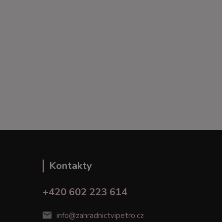
Kontakty
+420 602 223 614
info@zahradnictvipetro.cz