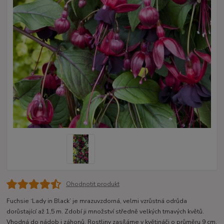
Ohodnotit produkt
Fuchsie ‘Lady in Black’ je mrazuvzdorná, velmi vzrůstná odrůda
dorůstající až 1,5 m. Zdobí ji množství středně velkých tmavých květů.
Vhodná do nádob i záhonů. Rostliny zasíláme v květináči o průměru 9 cm,