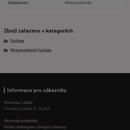
Odolnost
Mrazuvzdorné
Zboží zařazeno v kategoriích
Fuchsie
Mrazuvzdorné fuchsie
Informace pro zákazníky
Otevírací doba:
Pondělí až pátek: 8-16 hod.
Obchodní podmínky
Online odstoupení od kupní smlouvy