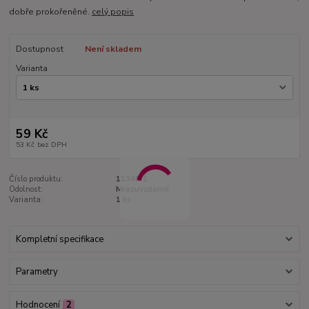
dobře prokořeněné.
celý popis
Dostupnost
Není skladem
Varianta
59 Kč
53 Kč
bez DPH
Číslo produktu:
1134F-1
Odolnost:
Mrazuvzdorné
Varianta:
1 ks
Kompletní specifikace
Parametry
Hodnocení
2