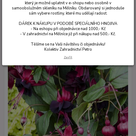
který je možné uplatnit v e-shopu nebo osobně v
samoobslužném skleníku na Mělníku. Obdarovaný si jednoduše
sám vybere rostliny, které mu udělají radost.
DÁREK K NÁKUPU V PODOBĚ SPECIÁLNÍHO HNOJIVA
- Na eshopu při objednávce nad 1000,- Kč
- V zahradnictví na Mělníce již při nákupu nad 500,- Kč.
Těšíme se na Vaši návštěvu či objednávku!
Kolektiv Zahradnictví Petro
Zavřít