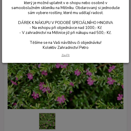
který je možné uplatnit v e-shopu nebo osobně v
samoobslužném skleníku na Mělníku. Obdarovaný si jednoduše
sám vybere rostliny, které mu udělají radost.
DÁREK K NÁKUPU V PODOBĚ SPECIÁLNÍHO HNOJIVA
- Na eshopu při objednávce nad 1000,- Kč
- V zahradnictví na Mělníce již při nákupu nad 500,- Kč.
Těšíme se na Vaši návštěvu či objednávku!
Kolektiv Zahradnictví Petro
Zavřít