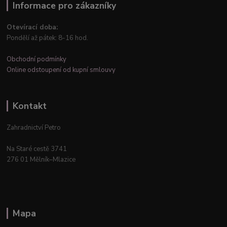
Informace pro zákazníky
Otevírací doba:
Pondělí až pátek: 8-16 hod.
Obchodní podmínky
Online odstoupení od kupní smlouvy
Kontakt
Zahradnictví Petro
Na Staré cestě 3741
276 01 Mělník–Mlazice
Mapa