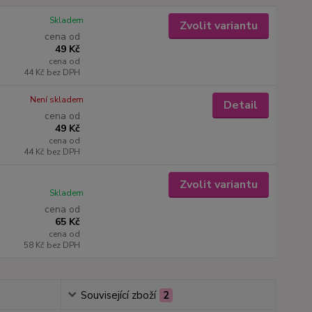
Skladem
Zvolit variantu
cena od
49 Kč
cena od
44 Kč
bez DPH
Není skladem
Detail
cena od
49 Kč
cena od
44 Kč
bez DPH
Zvolit variantu
Skladem
cena od
65 Kč
cena od
58 Kč
bez DPH
Související zboží
2