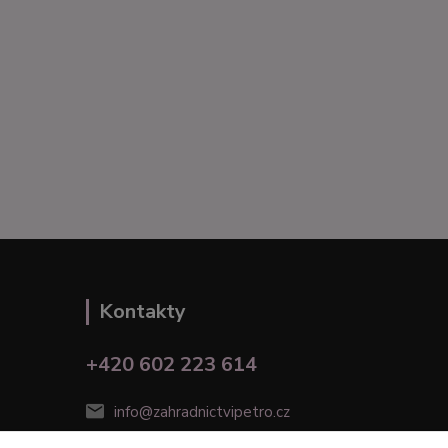
Kontakty
+420 602 223 614
info@zahradnictvipetro.cz