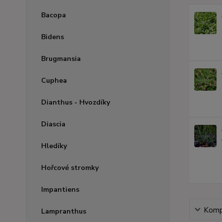
Bacopa
Bidens
Brugmansia
Cuphea
Dianthus - Hvozdíky
Diascia
Hledíky
Hořcové stromky
Impantiens
Kompl
Lampranthus