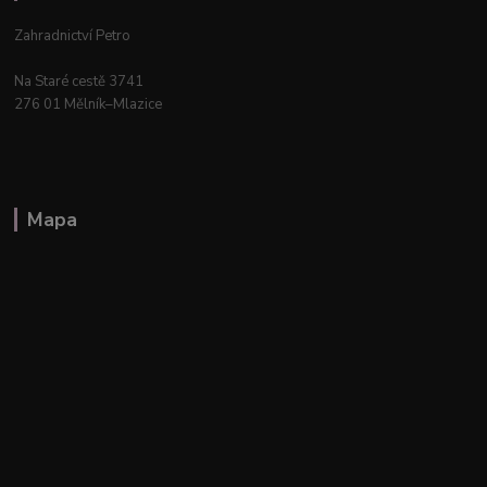
Zahradnictví Petro
Na Staré cestě 3741
276 01 Mělník–Mlazice
Mapa