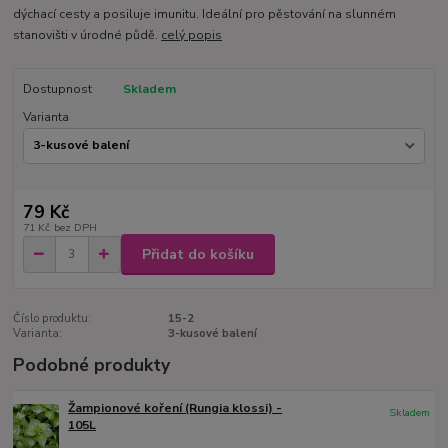
dýchací cesty a posiluje imunitu. Ideální pro pěstování na slunném
stanovišti v úrodné půdě.
celý popis
Dostupnost
Skladem
Varianta
79 Kč
71 Kč
bez DPH
Přidat do košíku
Číslo produktu:
15-2
Varianta:
3-kusové balení
Podobné produkty
Žampionové koření (Rungia klossi) -
Skladem
105L