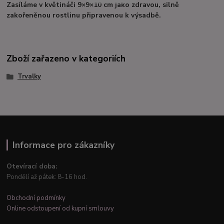
Zasíláme v květináči 9×9×10 cm jako zdravou, silně
zakořeněnou rostlinu připravenou k výsadbě.
Zboží zařazeno v kategoriích
Trvalky
Informace pro zákazníky
Otevírací doba:
Pondělí až pátek: 8-16 hod.
Obchodní podmínky
Online odstoupení od kupní smlouvy