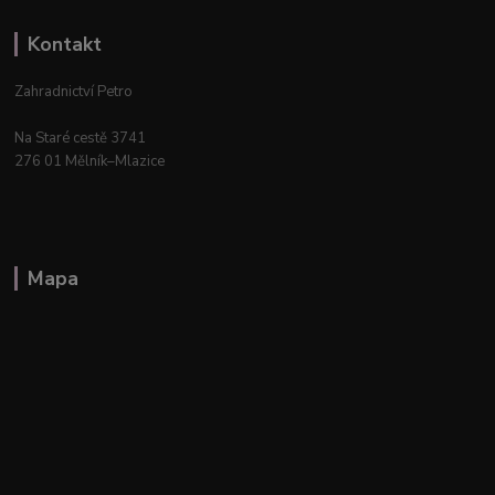
Kontakt
Zahradnictví Petro
Na Staré cestě 3741
276 01 Mělník–Mlazice
Mapa