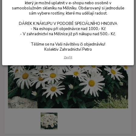
který je možné uplatnit v e-shopu nebo osobně v
samoobslužném skleníku na Mělníku. Obdarovaný si jednoduše
sám vybere rostliny, které mu udělají radost.
DÁREK K NÁKUPU V PODOBĚ SPECIÁLNÍHO HNOJIVA
- Na eshopu při objednávce nad 1000,- Kč
- V zahradnictví na Mělníce již při nákupu nad 500,- Kč.
Těšíme se na Vaši návštěvu či objednávku!
Kolektiv Zahradnictví Petro
Zavřít